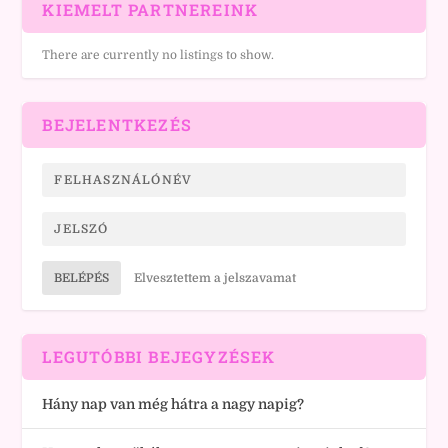
KIEMELT PARTNEREINK
There are currently no listings to show.
BEJELENTKEZÉS
BELÉPÉS
Elvesztettem a jelszavamat
LEGUTÓBBI BEJEGYZÉSEK
Hány nap van még hátra a nagy napig?