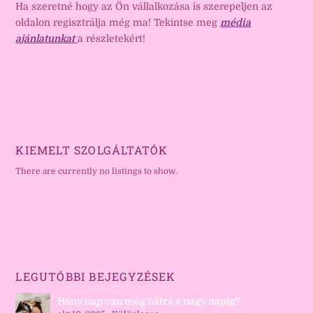
Ha szeretné hogy az Ön vállalkozása is szerepeljen az
oldalon regisztrálja még ma! Tekintse meg
média
ajánlatunkat
a részletekért!
KIEMELT SZOLGÁLTATÓK
There are currently no listings to show.
LEGUTÓBBI BEJEGYZÉSEK
Hány nap van még hátra a nagy napig?