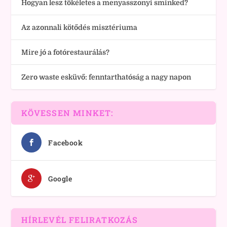
Hogyan lesz tökéletes a menyasszonyi sminked?
Az azonnali kötődés misztériuma
Mire jó a fotórestaurálás?
Zero waste esküvő: fenntarthatóság a nagy napon
KÖVESSEN MINKET:
Facebook
Google
HÍRLEVÉL FELIRATKOZÁS