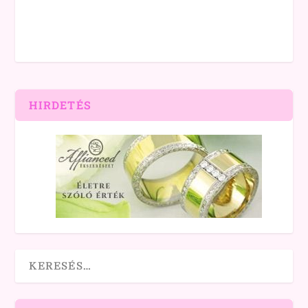
HIRDETÉS