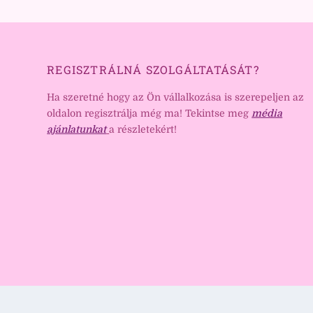
REGISZTRÁLNÁ SZOLGÁLTATÁSÁT?
Ha szeretné hogy az Ön vállalkozása is szerepeljen az
oldalon regisztrálja még ma! Tekintse meg
média
ajánlatunkat
a részletekért!