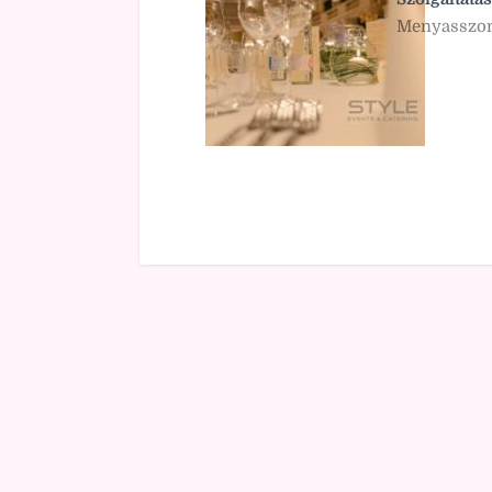
Menyasszony