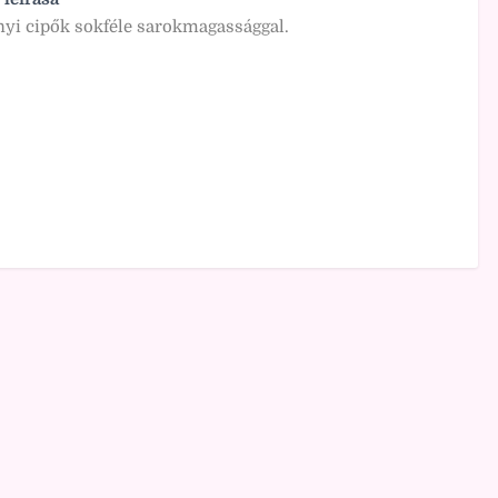
i cipők sokféle sarokmagassággal.