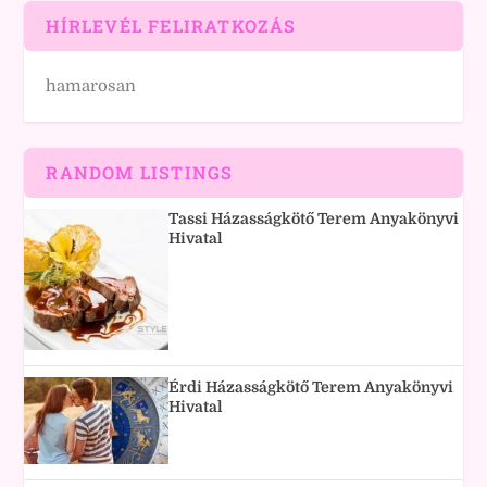
HÍRLEVÉL FELIRATKOZÁS
hamarosan
RANDOM LISTINGS
Tassi Házasságkötő Terem Anyakönyvi
Hivatal
Érdi Házasságkötő Terem Anyakönyvi
Hivatal