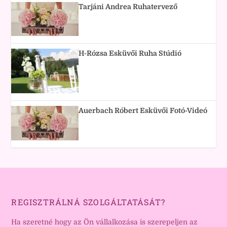
Tarjáni Andrea Ruhatervező
H-Rózsa Esküvői Ruha Stúdió
Auerbach Róbert Esküvői Fotó-Videó
REGISZTRÁLNÁ SZOLGÁLTATÁSÁT?
Ha szeretné hogy az Ön vállalkozása is szerepeljen az