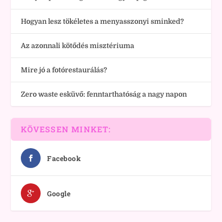
Hogyan lesz tökéletes a menyasszonyi sminked?
Az azonnali kötődés misztériuma
Mire jó a fotórestaurálás?
Zero waste esküvő: fenntarthatóság a nagy napon
KÖVESSEN MINKET:
Facebook
Google