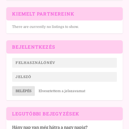
KIEMELT PARTNEREINK
There are currently no listings to show.
BEJELENTKEZÉS
BELÉPÉS
Elvesztettem a jelszavamat
LEGUTÓBBI BEJEGYZÉSEK
Hány nap van még hátra a nagy napig?