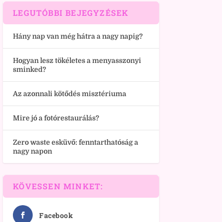
LEGUTÓBBI BEJEGYZÉSEK
Hány nap van még hátra a nagy napig?
Hogyan lesz tökéletes a menyasszonyi
sminked?
Az azonnali kötődés misztériuma
Mire jó a fotórestaurálás?
Zero waste esküvő: fenntarthatóság a
nagy napon
KÖVESSEN MINKET:
Facebook