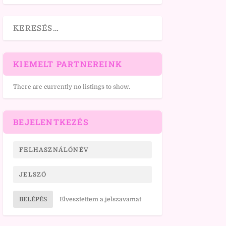
KIEMELT PARTNEREINK
There are currently no listings to show.
BEJELENTKEZÉS
BELÉPÉS
Elvesztettem a jelszavamat