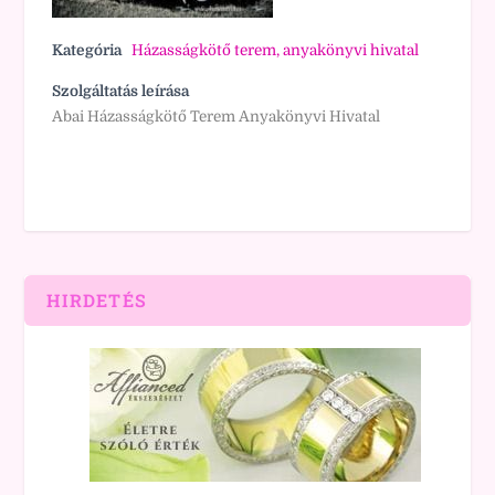
Kategória
Házasságkötő terem, anyakönyvi hivatal
Szolgáltatás leírása
Abai Házasságkötő Terem Anyakönyvi Hivatal
HIRDETÉS