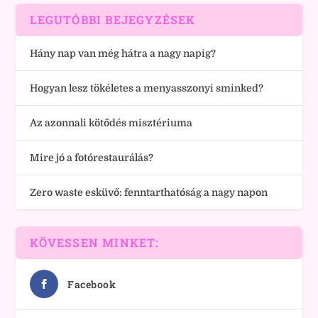
LEGUTÓBBI BEJEGYZÉSEK
Hány nap van még hátra a nagy napig?
Hogyan lesz tökéletes a menyasszonyi sminked?
Az azonnali kötődés misztériuma
Mire jó a fotórestaurálás?
Zero waste esküvő: fenntarthatóság a nagy napon
KÖVESSEN MINKET:
Facebook