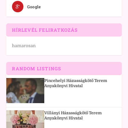
Google
HÍRLEVÉL FELIRATKOZÁS
hamarosan
RANDOM LISTINGS
Pincehelyi Házasságkötő Terem
Anyakönyvi Hivatal
Villányi Házasságkötő Terem
Anyakönyvi Hivatal