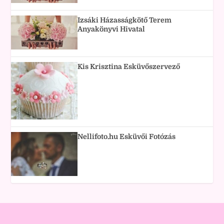
Izsáki Házasságkötő Terem
Anyakönyvi Hivatal
Kis Krisztina Esküvőszervező
Nellifoto.hu Esküvői Fotózás