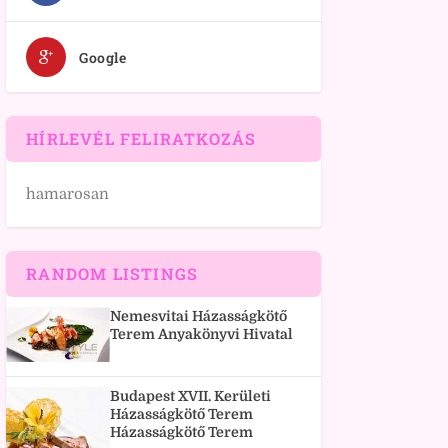
Google
HÍRLEVÉL FELIRATKOZÁS
hamarosan
RANDOM LISTINGS
Nemesvitai Házasságkötő
Terem Anyakönyvi Hivatal
Budapest XVII. Kerületi
Házasságkötő Terem
Házasságkötő Terem