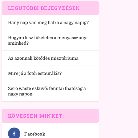
LEGUTÓBBI BEJEGYZÉSEK
Hány nap van még hátra a nagy napig?
Hogyan lesz tökéletes a menyasszonyi
sminked?
Az azonnali kötődés misztériuma
Mire jó a fotórestaurálás?
Zero waste esküvő: fenntarthatóság a
nagy napon
KÖVESSEN MINKET:
Facebook