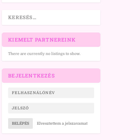
KIEMELT PARTNEREINK
There are currently no listings to show.
BEJELENTKEZÉS
BELÉPÉS
Elvesztettem a jelszavamat