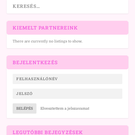
KIEMELT PARTNEREINK
There are currently no listings to show.
BEJELENTKEZÉS
BELÉPÉS
Elvesztettem a jelszavamat
LEGUTÓBBI BEJEGYZÉSEK