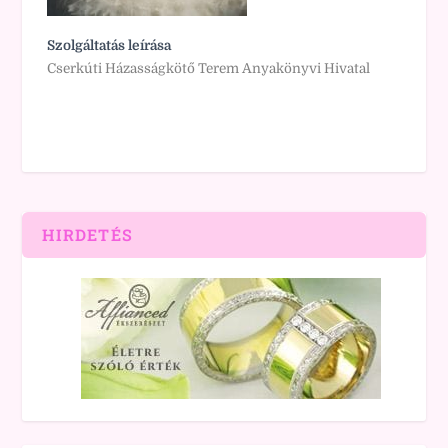
Szolgáltatás leírása
Cserkúti Házasságkötő Terem Anyakönyvi Hivatal
HIRDETÉS