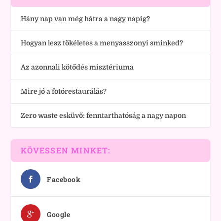
Hány nap van még hátra a nagy napig?
Hogyan lesz tökéletes a menyasszonyi sminked?
Az azonnali kötődés misztériuma
Mire jó a fotórestaurálás?
Zero waste esküvő: fenntarthatóság a nagy napon
KÖVESSEN MINKET:
Facebook
Google