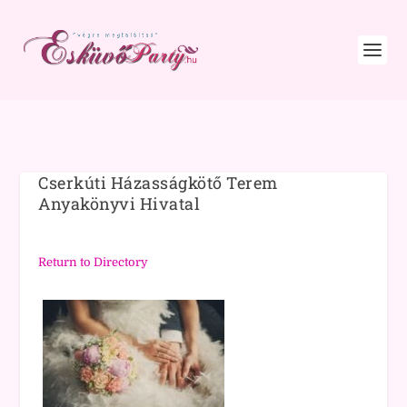
Cserkúti Házasságkötő Terem
Anyakönyvi Hivatal
Return to Directory