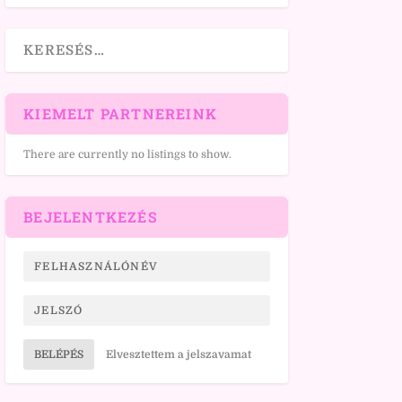
KIEMELT PARTNEREINK
There are currently no listings to show.
BEJELENTKEZÉS
BELÉPÉS
Elvesztettem a jelszavamat