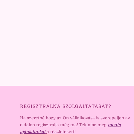
REGISZTRÁLNÁ SZOLGÁLTATÁSÁT?
Ha szeretné hogy az Ön vállalkozása is szerepeljen az
oldalon regisztrálja még ma! Tekintse meg
média
ajánlatunkat
a részletekért!