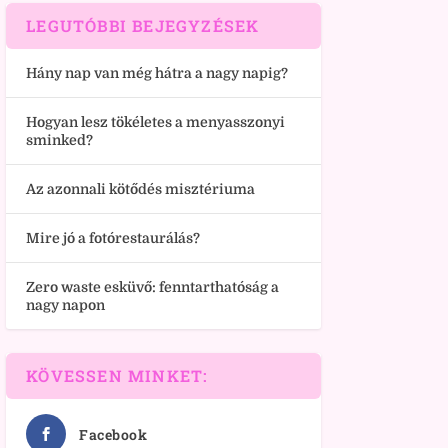
LEGUTÓBBI BEJEGYZÉSEK
Hány nap van még hátra a nagy napig?
Hogyan lesz tökéletes a menyasszonyi
sminked?
Az azonnali kötődés misztériuma
Mire jó a fotórestaurálás?
Zero waste esküvő: fenntarthatóság a
nagy napon
KÖVESSEN MINKET:
Facebook