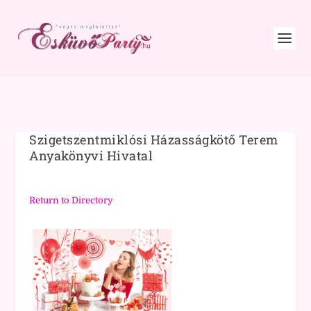
Szigetszentmiklósi Házasságkötő Terem
Anyakönyvi Hivatal
Return to Directory