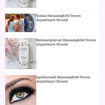
Kutasi Házasságkötő Terem
Anyakönyvi Hivatal
Balmazújvárosi Házasságkötő Terem
Anyakönyvi Hivatal
Apátvarasdi Házasságkötő Terem
Anyakönyvi Hivatal