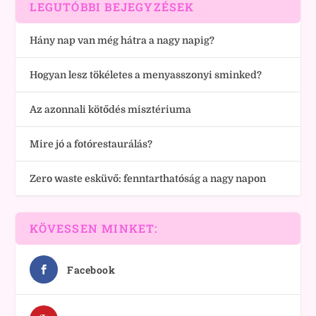
LEGUTÓBBI BEJEGYZÉSEK
Hány nap van még hátra a nagy napig?
Hogyan lesz tökéletes a menyasszonyi sminked?
Az azonnali kötődés misztériuma
Mire jó a fotórestaurálás?
Zero waste esküvő: fenntarthatóság a nagy napon
KÖVESSEN MINKET:
Facebook