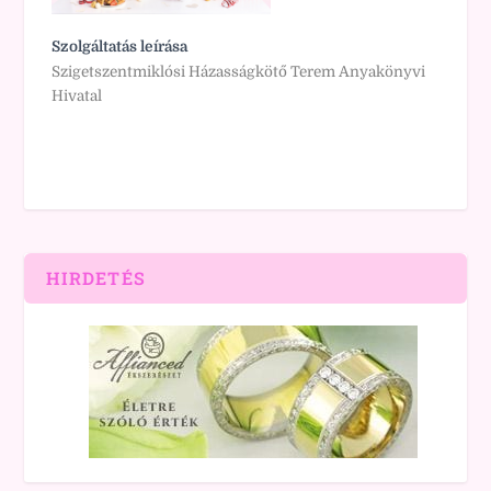
Szolgáltatás leírása
Szigetszentmiklósi Házasságkötő Terem Anyakönyvi
Hivatal
HIRDETÉS