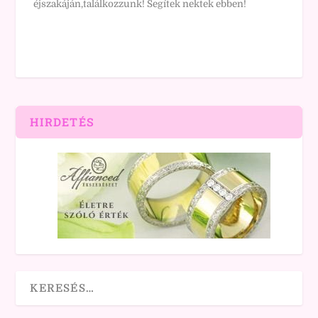
éjszakáján,találkozzunk! Segítek nektek ebben!
HIRDETÉS