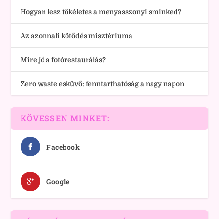
Hogyan lesz tökéletes a menyasszonyi sminked?
Az azonnali kötődés misztériuma
Mire jó a fotórestaurálás?
Zero waste esküvő: fenntarthatóság a nagy napon
KÖVESSEN MINKET:
Facebook
Google