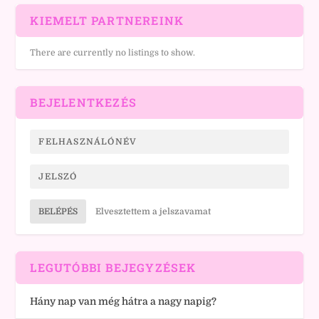
KIEMELT PARTNEREINK
There are currently no listings to show.
BEJELENTKEZÉS
BELÉPÉS
Elvesztettem a jelszavamat
LEGUTÓBBI BEJEGYZÉSEK
Hány nap van még hátra a nagy napig?