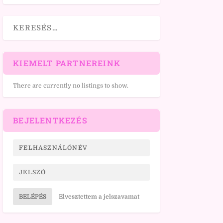
KIEMELT PARTNEREINK
There are currently no listings to show.
BEJELENTKEZÉS
BELÉPÉS
Elvesztettem a jelszavamat