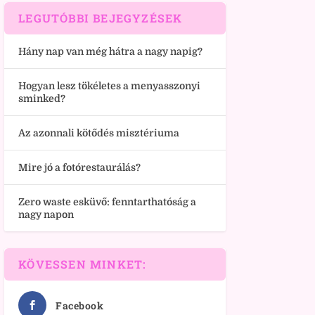
LEGUTÓBBI BEJEGYZÉSEK
Hány nap van még hátra a nagy napig?
Hogyan lesz tökéletes a menyasszonyi
sminked?
Az azonnali kötődés misztériuma
Mire jó a fotórestaurálás?
Zero waste esküvő: fenntarthatóság a
nagy napon
KÖVESSEN MINKET:
Facebook