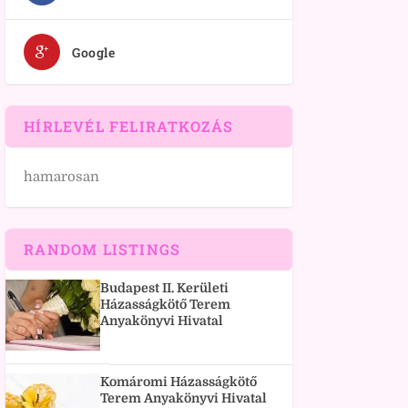
Google
HÍRLEVÉL FELIRATKOZÁS
hamarosan
RANDOM LISTINGS
Budapest II. Kerületi
Házasságkötő Terem
Anyakönyvi Hivatal
Komáromi Házasságkötő
Terem Anyakönyvi Hivatal