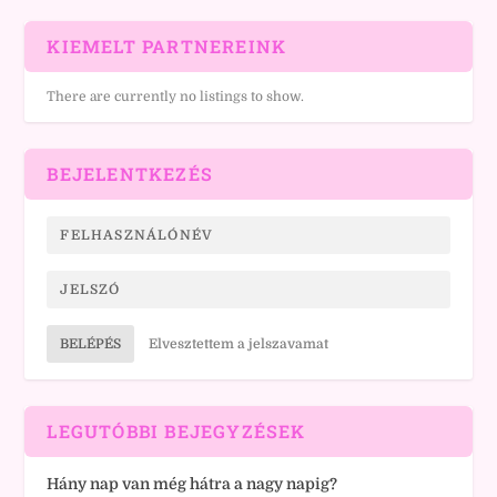
KIEMELT PARTNEREINK
There are currently no listings to show.
BEJELENTKEZÉS
BELÉPÉS
Elvesztettem a jelszavamat
LEGUTÓBBI BEJEGYZÉSEK
Hány nap van még hátra a nagy napig?