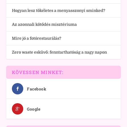
Hogyan lesz tökéletes a menyasszonyi sminked?
Az azonnali kötődés misztériuma
Mire jó a fotórestaurálás?
Zero waste esküvő: fenntarthatóság a nagy napon
KÖVESSEN MINKET:
Facebook
Google