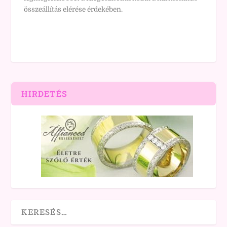
összeállítás elérése érdekében.
HIRDETÉS