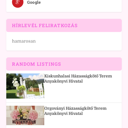
Google
HÍRLEVÉL FELIRATKOZÁS
hamarosan
RANDOM LISTINGS
Kiskunhalasi Házasságkötő Terem
Anyakönyvi Hivatal
Orgoványi Házasságkötő Terem
Anyakönyvi Hivatal