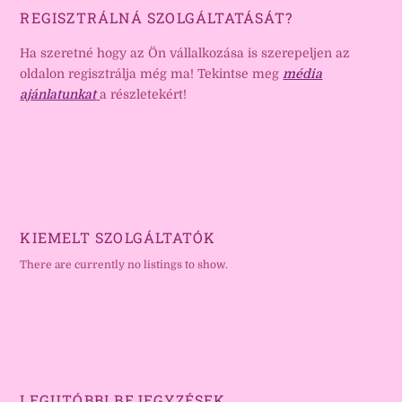
REGISZTRÁLNÁ SZOLGÁLTATÁSÁT?
Ha szeretné hogy az Ön vállalkozása is szerepeljen az
oldalon regisztrálja még ma! Tekintse meg
média
ajánlatunkat
a részletekért!
KIEMELT SZOLGÁLTATÓK
There are currently no listings to show.
LEGUTÓBBI BEJEGYZÉSEK