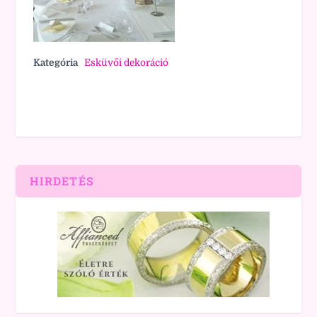
Kategória
Esküvői dekoráció
HIRDETÉS