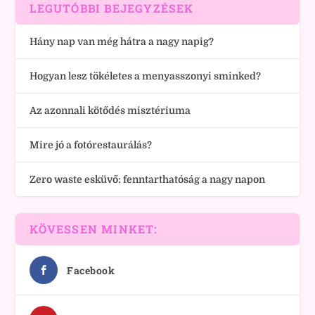
LEGUTÓBBI BEJEGYZÉSEK
Hány nap van még hátra a nagy napig?
Hogyan lesz tökéletes a menyasszonyi sminked?
Az azonnali kötődés misztériuma
Mire jó a fotórestaurálás?
Zero waste esküvő: fenntarthatóság a nagy napon
KÖVESSEN MINKET:
Facebook