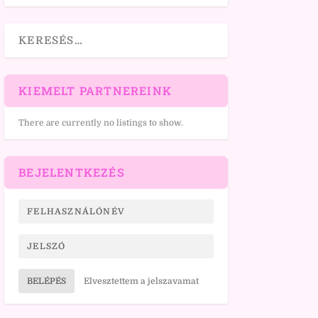
KIEMELT PARTNEREINK
There are currently no listings to show.
BEJELENTKEZÉS
BELÉPÉS
Elvesztettem a jelszavamat