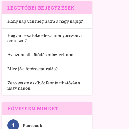
LEGUTÓBBI BEJEGYZÉSEK
Hány nap van még hátra a nagy napig?
Hogyan lesz tökéletes a menyasszonyi
sminked?
Az azonnali kötődés misztériuma
Mire jó a fotórestaurálás?
Zero waste esküvő: fenntarthatóság a
nagy napon
KÖVESSEN MINKET:
Facebook