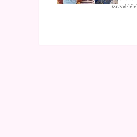
Szívvel-léle