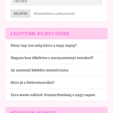
BELÉPÉS
Elvesztettem a jelszavamat
LEGUTÓBBI BEJEGYZÉSEK
Hány nap van még hátra a nagy napig?
Hogyan lesz tökéletes a menyasszonyi sminked?
Az azonnali kötődés misztériuma
Mire jó a fotórestaurálás?
Zero waste esküvő: fenntarthatóság a nagy napon
KÖVESSEN MINKET: