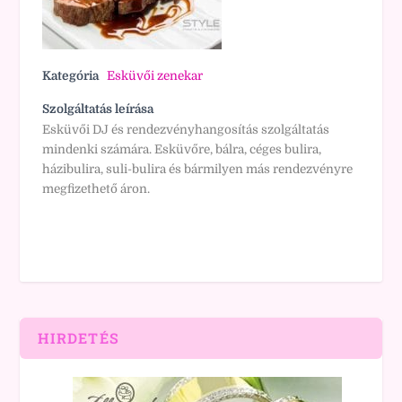
Kategória
Esküvői zenekar
Szolgáltatás leírása
Esküvői DJ és rendezvényhangosítás szolgáltatás
mindenki számára. Esküvőre, bálra, céges bulira,
házibulira, suli-bulira és bármilyen más rendezvényre
megfizethető áron.
HIRDETÉS