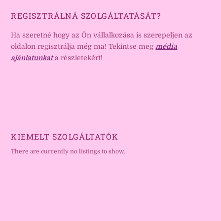
REGISZTRÁLNÁ SZOLGÁLTATÁSÁT?
Ha szeretné hogy az Ön vállalkozása is szerepeljen az
oldalon regisztrálja még ma! Tekintse meg
média
ajánlatunkat
a részletekért!
KIEMELT SZOLGÁLTATÓK
There are currently no listings to show.