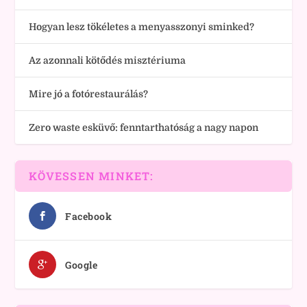
Hogyan lesz tökéletes a menyasszonyi sminked?
Az azonnali kötődés misztériuma
Mire jó a fotórestaurálás?
Zero waste esküvő: fenntarthatóság a nagy napon
KÖVESSEN MINKET:
Facebook
Google