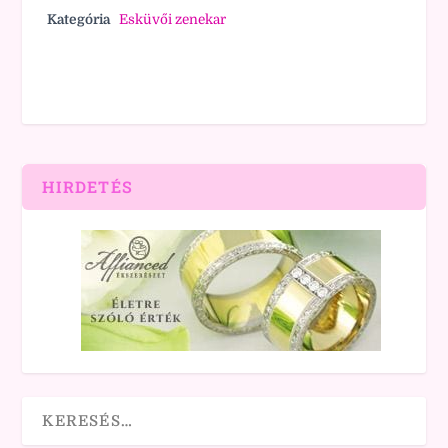
Kategória
Esküvői zenekar
HIRDETÉS