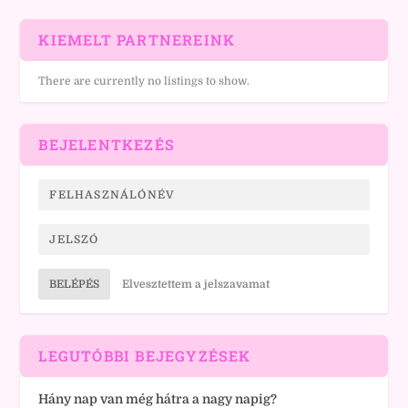
KIEMELT PARTNEREINK
There are currently no listings to show.
BEJELENTKEZÉS
BELÉPÉS
Elvesztettem a jelszavamat
LEGUTÓBBI BEJEGYZÉSEK
Hány nap van még hátra a nagy napig?