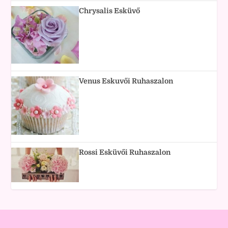
Chrysalis Esküvő
Venus Eskuvői Ruhaszalon
Rossi Esküvői Ruhaszalon