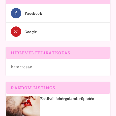
Facebook
Google
HÍRLEVÉL FELIRATKOZÁS
hamarosan
RANDOM LISTINGS
Esküvői fehérgalamb röptetés