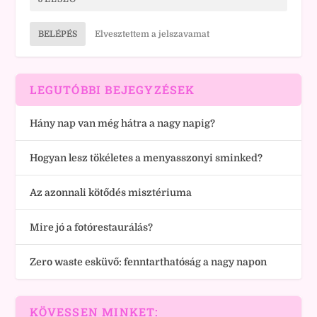
BELÉPÉS
Elvesztettem a jelszavamat
LEGUTÓBBI BEJEGYZÉSEK
Hány nap van még hátra a nagy napig?
Hogyan lesz tökéletes a menyasszonyi sminked?
Az azonnali kötődés misztériuma
Mire jó a fotórestaurálás?
Zero waste esküvő: fenntarthatóság a nagy napon
KÖVESSEN MINKET: