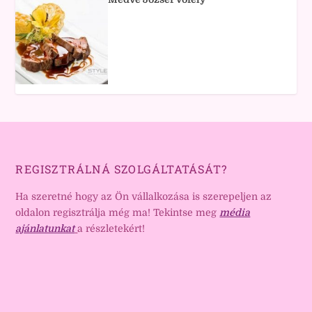
REGISZTRÁLNÁ SZOLGÁLTATÁSÁT?
Ha szeretné hogy az Ön vállalkozása is szerepeljen az
oldalon regisztrálja még ma! Tekintse meg
média
ajánlatunkat
a részletekért!