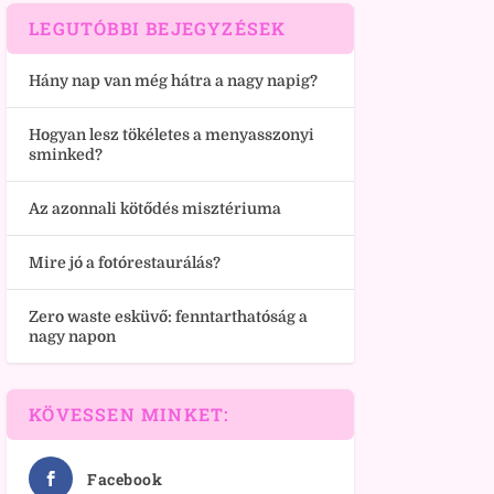
LEGUTÓBBI BEJEGYZÉSEK
Hány nap van még hátra a nagy napig?
Hogyan lesz tökéletes a menyasszonyi
sminked?
Az azonnali kötődés misztériuma
Mire jó a fotórestaurálás?
Zero waste esküvő: fenntarthatóság a
nagy napon
KÖVESSEN MINKET:
Facebook