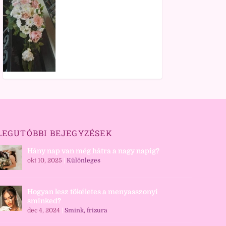
LEGUTÓBBI BEJEGYZÉSEK
Hány nap van még hátra a nagy napig?
okt 10, 2025
|
Különleges
Hogyan lesz tökéletes a menyasszonyi
sminked?
dec 4, 2024
|
Smink, frizura