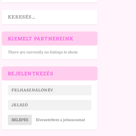
KIEMELT PARTNEREINK
There are currently no listings to show.
BEJELENTKEZÉS
BELÉPÉS
Elvesztettem a jelszavamat