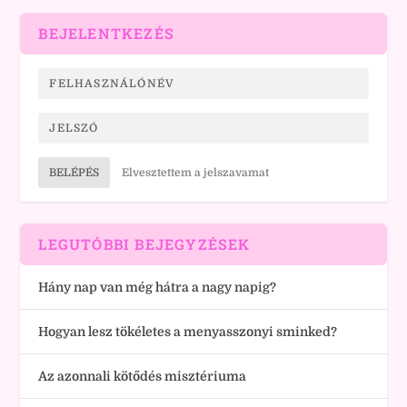
BEJELENTKEZÉS
BELÉPÉS
Elvesztettem a jelszavamat
LEGUTÓBBI BEJEGYZÉSEK
Hány nap van még hátra a nagy napig?
Hogyan lesz tökéletes a menyasszonyi sminked?
Az azonnali kötődés misztériuma