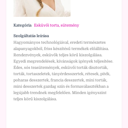
Kategória
Esküvői torta, sütemény
Szolgáltatás leírása
Hagyományos technológiával, eredeti természetes
alapanyagokból, friss készítésű termékek előállítása.
Rendezvények, esküvők teljes körű kiszolgálása.
Egyedi megrendelések, kívánságok igények teljesítése.
Édes, sós teasütemények, esküvői torták dísztorták,
torták, tortaszeletek, tányérdesszertek, rétesek, piték,
poharas desszertek, francia desszertek, mini torták,
mini desszertek gazdag szín és formaválasztékban a
legújabb trendnek megfelelően. Minden igényszint
teljes körű kiszolgálása.