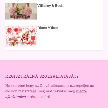
Villeroy & Boch
Disco Műsor
REGISZTRÁLNÁ SZOLGÁLTATÁSÁT?
Ha szeretné hogy az Ön vállalkozása is szerepeljen az
oldalon regisztrálja még ma! Tekintse meg
média
ajánlatunkat
a részletekért!