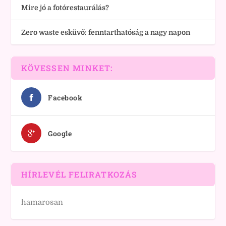
Mire jó a fotórestaurálás?
Zero waste esküvő: fenntarthatóság a nagy napon
KÖVESSEN MINKET:
Facebook
Google
HÍRLEVÉL FELIRATKOZÁS
hamarosan