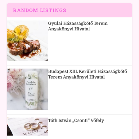
RANDOM LISTINGS
Gyulai Házasságkötő Terem
Anyakönyvi Hivatal
Budapest XIII. Kerületi Házasságkötő
Terem Anyakönyvi Hivatal
Tóth István „Csonti” Vőfély