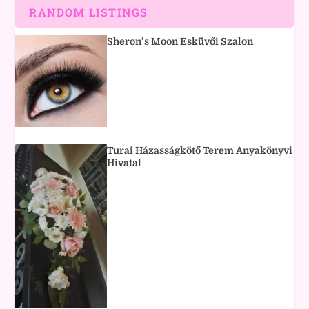
RANDOM LISTINGS
Sheron’s Moon Esküvői Szalon
Turai Házasságkötő Terem Anyakönyvi
Hivatal