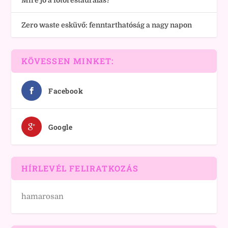
Mire jó a fotórestaurálás?
Zero waste esküvő: fenntarthatóság a nagy napon
KÖVESSEN MINKET:
Facebook
Google
HÍRLEVÉL FELIRATKOZÁS
hamarosan