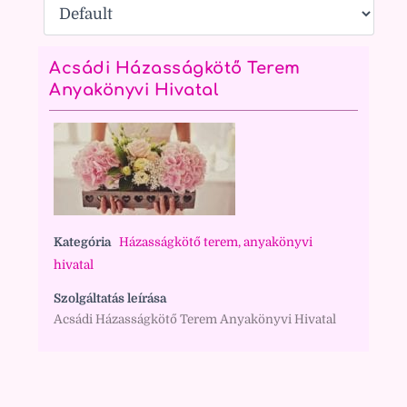
Acsádi Házasságkötő Terem
Anyakönyvi Hivatal
Kategória
Házasságkötő terem, anyakönyvi
hivatal
Szolgáltatás leírása
Acsádi Házasságkötő Terem Anyakönyvi Hivatal