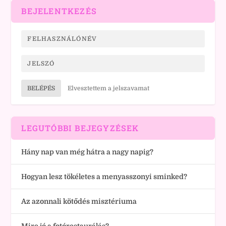
BEJELENTKEZÉS
BELÉPÉS
Elvesztettem a jelszavamat
LEGUTÓBBI BEJEGYZÉSEK
Hány nap van még hátra a nagy napig?
Hogyan lesz tökéletes a menyasszonyi sminked?
Az azonnali kötődés misztériuma