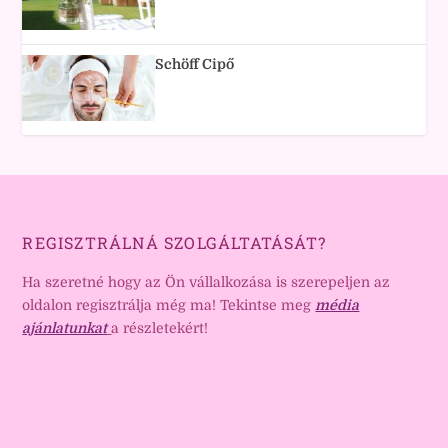
Schöff Cipő
REGISZTRÁLNÁ SZOLGÁLTATÁSÁT?
Ha szeretné hogy az Ön vállalkozása is szerepeljen az
oldalon regisztrálja még ma! Tekintse meg
média
ajánlatunkat
a részletekért!