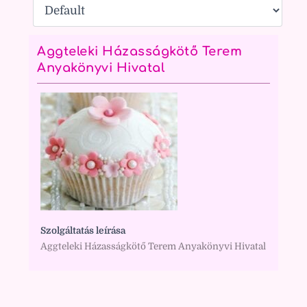
Aggteleki Házasságkötő Terem
Anyakönyvi Hivatal
Szolgáltatás leírása
Aggteleki Házasságkötő Terem Anyakönyvi Hivatal