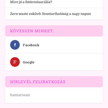
Mire jó a fotórestaurálás?
Zero waste esküvő: fenntarthatóság a nagy napon
KÖVESSEN MINKET:
Facebook
Google
HÍRLEVÉL FELIRATKOZÁS
hamarosan