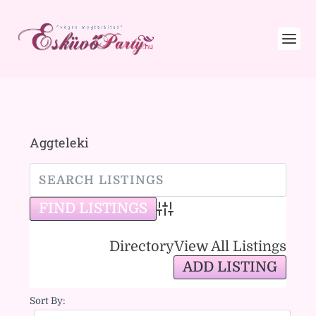
Aggteleki
Advanced Search
Directory
View All Listings
ADD LISTING
Sort By: