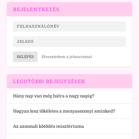
BEJELENTKEZÉS
BELÉPÉS
Elvesztettem a jelszavamat
LEGUTÓBBI BEJEGYZÉSEK
Hány nap van még hátra a nagy napig?
Hogyan lesz tökéletes a menyasszonyi sminked?
Az azonnali kötődés misztériuma