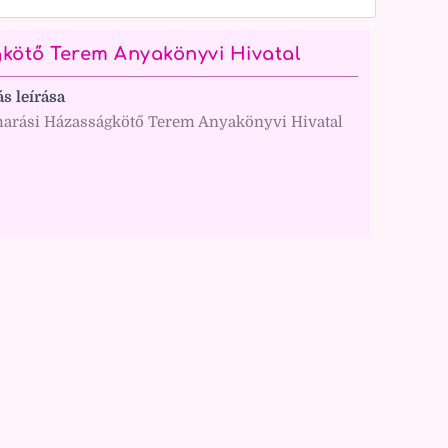
ötő Terem Anyakönyvi Hivatal
ás leírása
rási Házasságkötő Terem Anyakönyvi Hivatal