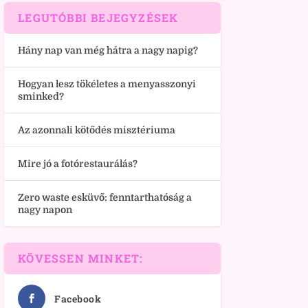
LEGUTÓBBI BEJEGYZÉSEK
Hány nap van még hátra a nagy napig?
Hogyan lesz tökéletes a menyasszonyi
sminked?
Az azonnali kötődés misztériuma
Mire jó a fotórestaurálás?
Zero waste esküvő: fenntarthatóság a
nagy napon
KÖVESSEN MINKET:
Facebook