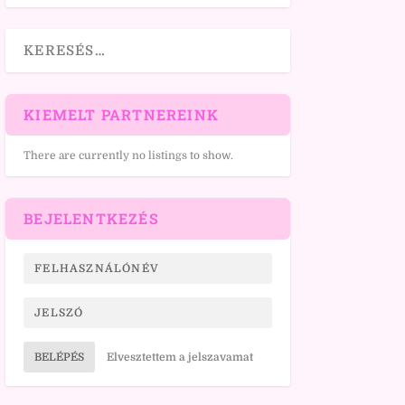
KIEMELT PARTNEREINK
There are currently no listings to show.
BEJELENTKEZÉS
BELÉPÉS
Elvesztettem a jelszavamat