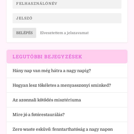
BELÉPÉS
Elvesztettem a jelszavamat
LEGUTÓBBI BEJEGYZÉSEK
Hány nap van még hátra a nagy napig?
Hogyan lesz tökéletes a menyasszonyi sminked?
Az azonnali kötődés misztériuma
Mire jó a fotórestaurálás?
Zero waste esküvő: fenntarthatóság a nagy napon