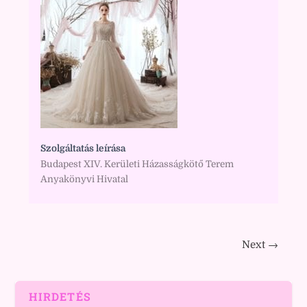
Szolgáltatás leírása
Budapest XIV. Kerületi Házasságkötő Terem
Anyakönyvi Hivatal
Next →
HIRDETÉS