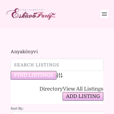
Anyakönyvi
Advanced Search
Directory
View All Listings
ADD LISTING
Sort By: