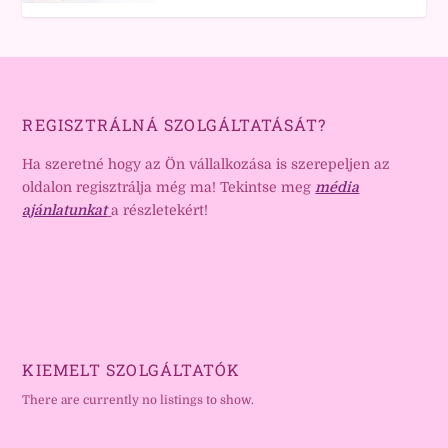
REGISZTRÁLNÁ SZOLGÁLTATÁSÁT?
Ha szeretné hogy az Ön vállalkozása is szerepeljen az
oldalon regisztrálja még ma! Tekintse meg
média
ajánlatunkat
a részletekért!
KIEMELT SZOLGÁLTATÓK
There are currently no listings to show.