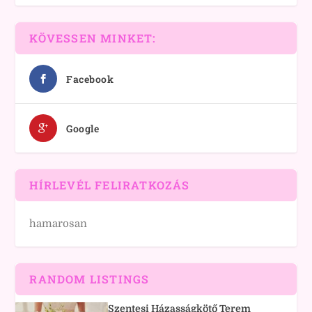
KÖVESSEN MINKET:
Facebook
Google
HÍRLEVÉL FELIRATKOZÁS
hamarosan
RANDOM LISTINGS
Szentesi Házasságkötő Terem