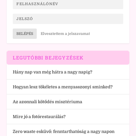
BELÉPÉS
Elvesztettem a jelszavamat
LEGUTÓBBI BEJEGYZÉSEK
Hány nap van még hátra a nagy napig?
Hogyan lesz tökéletes a menyasszonyi sminked?
Az azonnali kötődés misztériuma
Mire jó a fotórestaurálás?
Zero waste esküvő: fenntarthatóság a nagy napon