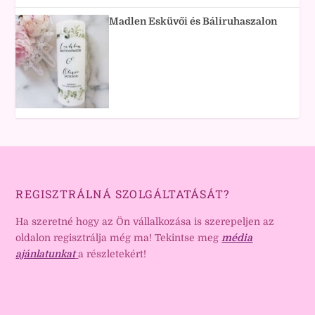
Madlen Esküvői és Báliruhaszalon
REGISZTRÁLNÁ SZOLGÁLTATÁSÁT?
Ha szeretné hogy az Ön vállalkozása is szerepeljen az
oldalon regisztrálja még ma! Tekintse meg
média
ajánlatunkat
a részletekért!