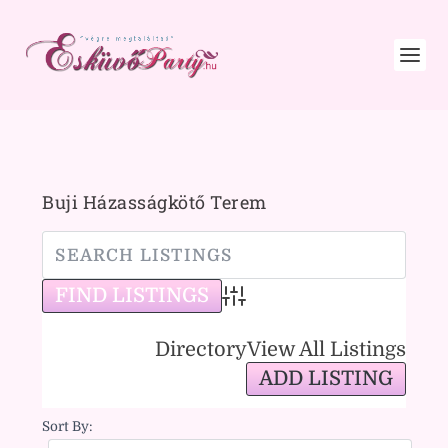
Buji Házasságkötő Terem
Advanced Search
Directory
View All Listings
ADD LISTING
Sort By: