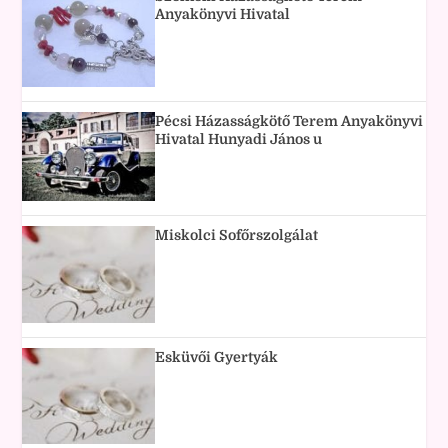
Anyakönyvi Hivatal
Pécsi Házasságkötő Terem Anyakönyvi
Hivatal Hunyadi János u
Miskolci Sofőrszolgálat
Esküvői Gyertyák