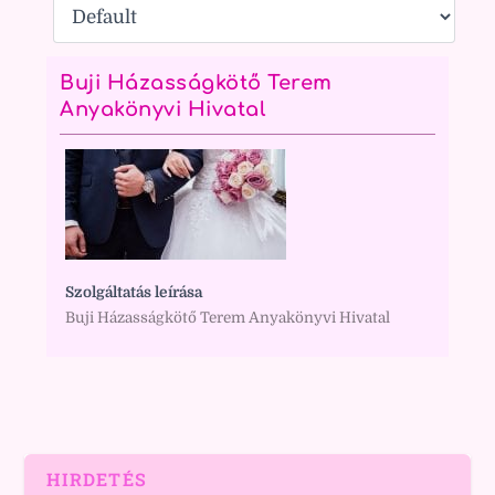
Buji Házasságkötő Terem
Anyakönyvi Hivatal
Szolgáltatás leírása
Buji Házasságkötő Terem Anyakönyvi Hivatal
HIRDETÉS