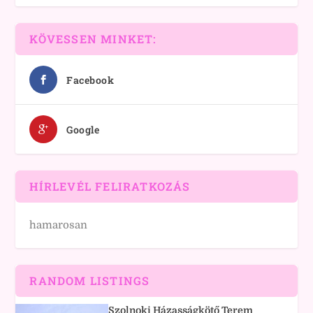
KÖVESSEN MINKET:
Facebook
Google
HÍRLEVÉL FELIRATKOZÁS
hamarosan
RANDOM LISTINGS
Szolnoki Házasságkötő Terem