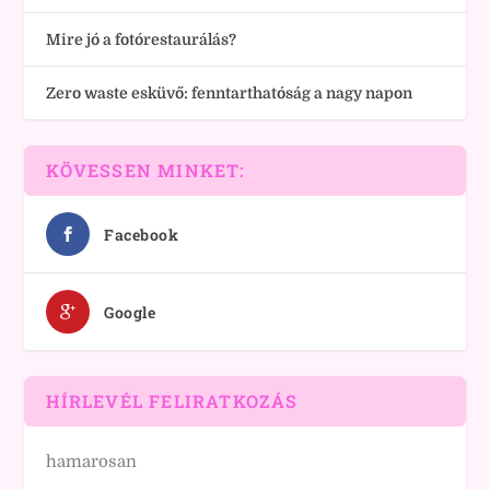
Mire jó a fotórestaurálás?
Zero waste esküvő: fenntarthatóság a nagy napon
KÖVESSEN MINKET:
Facebook
Google
HÍRLEVÉL FELIRATKOZÁS
hamarosan