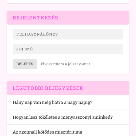
BEJELENTKEZÉS
BELÉPÉS
Elvesztettem a jelszavamat
LEGUTÓBBI BEJEGYZÉSEK
Hány nap van még hátra a nagy napig?
Hogyan lesz tökéletes a menyasszonyi sminked?
Az azonnali kötődés misztériuma