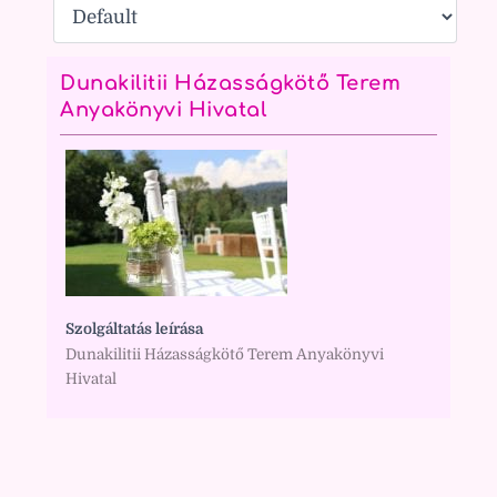
Dunakilitii Házasságkötő Terem
Anyakönyvi Hivatal
Szolgáltatás leírása
Dunakilitii Házasságkötő Terem Anyakönyvi
Hivatal