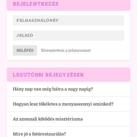
BEJELENTKEZÉS
BELÉPÉS
Elvesztettem a jelszavamat
LEGUTÓBBI BEJEGYZÉSEK
Hány nap van még hátra a nagy napig?
Hogyan lesz tökéletes a menyasszonyi sminked?
Az azonnali kötődés misztériuma
Mire jó a fotórestaurálás?