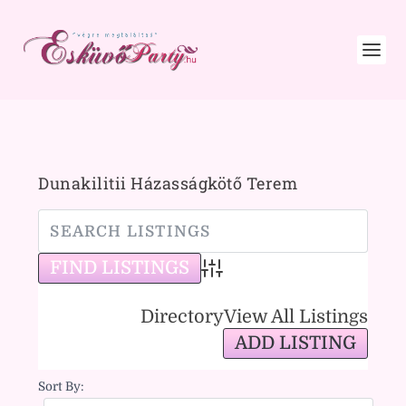
Dunakilitii Házasságkötő Terem
Advanced Search
Directory
View All Listings
ADD LISTING
Sort By: