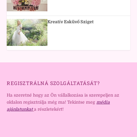
Kreatív Esküvő Sziget
REGISZTRÁLNÁ SZOLGÁLTATÁSÁT?
Ha szeretné hogy az Ön vállalkozása is szerepeljen az
oldalon regisztrálja még ma! Tekintse meg
média
ajánlatunkat
a részletekért!