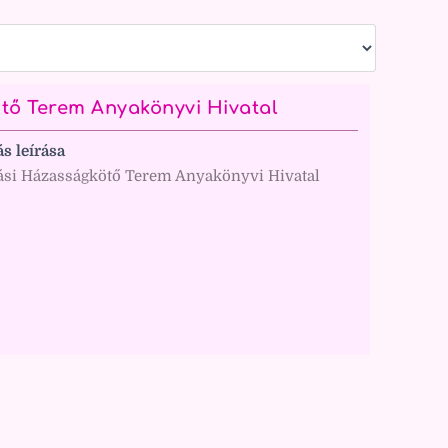
ő Terem Anyakönyvi Hivatal
ás leírása
si Házasságkötő Terem Anyakönyvi Hivatal