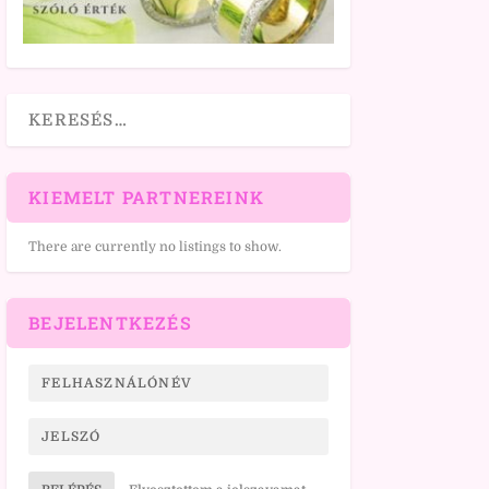
KIEMELT PARTNEREINK
There are currently no listings to show.
BEJELENTKEZÉS