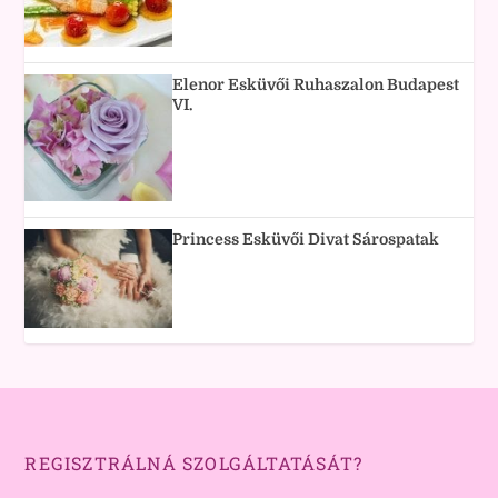
Elenor Esküvői Ruhaszalon Budapest
VI.
Princess Esküvői Divat Sárospatak
REGISZTRÁLNÁ SZOLGÁLTATÁSÁT?