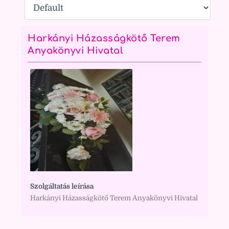
Harkányi Házasságkötő Terem
Anyakönyvi Hivatal
Szolgáltatás leírása
Harkányi Házasságkötő Terem Anyakönyvi Hivatal