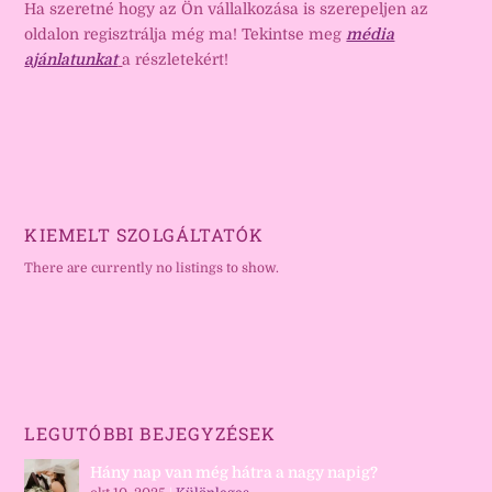
Ha szeretné hogy az Ön vállalkozása is szerepeljen az
oldalon regisztrálja még ma! Tekintse meg
média
ajánlatunkat
a részletekért!
KIEMELT SZOLGÁLTATÓK
There are currently no listings to show.
LEGUTÓBBI BEJEGYZÉSEK
Hány nap van még hátra a nagy napig?