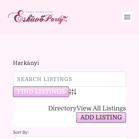
Harkányi
Advanced Search
Directory
View All Listings
ADD LISTING
Sort By: