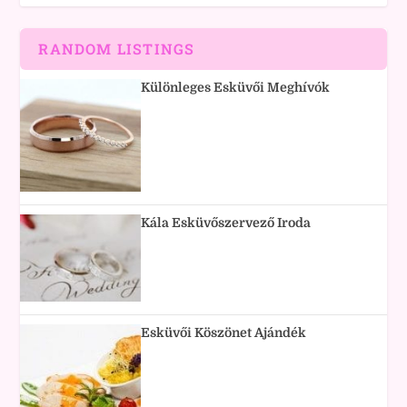
RANDOM LISTINGS
Különleges Esküvői Meghívók
Kála Esküvőszervező Iroda
Esküvői Köszönet Ajándék