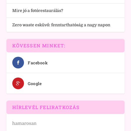
Mire jó a fotórestaurálás?
Zero waste esküvő: fenntarthatóság a nagy napon
KÖVESSEN MINKET:
Facebook
Google
HÍRLEVÉL FELIRATKOZÁS
hamarosan