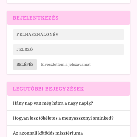
BEJELENTKEZÉS
BELÉPÉS
Elvesztettem a jelszavamat
LEGUTÓBBI BEJEGYZÉSEK
Hány nap van még hátra a nagy napig?
Hogyan lesz tökéletes a menyasszonyi sminked?
Az azonnali kötődés misztériuma