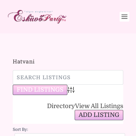
Hatvani
Advanced Search
Directory
View All Listings
ADD LISTING
Sort By: