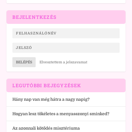
BEJELENTKEZÉS
BELÉPÉS
Elvesztettem a jelszavamat
LEGUTÓBBI BEJEGYZÉSEK
Hány nap van még hátra a nagy napig?
Hogyan lesz tökéletes a menyasszonyi sminked?
Az azonnali kötődés misztériuma