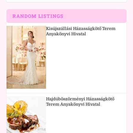
RANDOM LISTINGS
Kisújszállási Házasságkötő Terem
Anyakönyvi Hivatal
Hajdúböszörményi Házasságkötő
Terem Anyakönyvi Hivatal