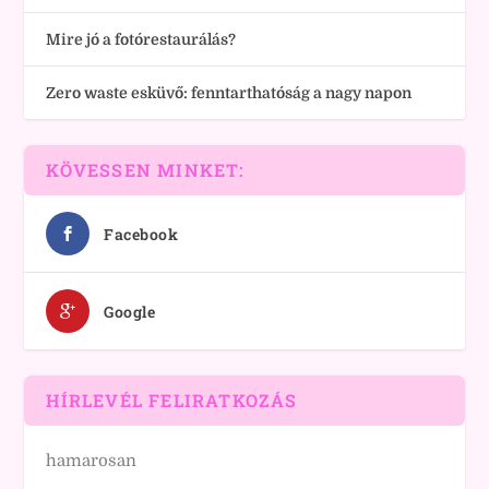
Mire jó a fotórestaurálás?
Zero waste esküvő: fenntarthatóság a nagy napon
KÖVESSEN MINKET:
Facebook
Google
HÍRLEVÉL FELIRATKOZÁS
hamarosan