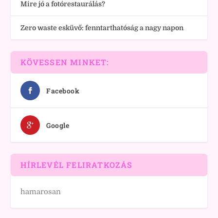
Mire jó a fotórestaurálás?
Zero waste esküvő: fenntarthatóság a nagy napon
KÖVESSEN MINKET:
Facebook
Google
HÍRLEVÉL FELIRATKOZÁS
hamarosan