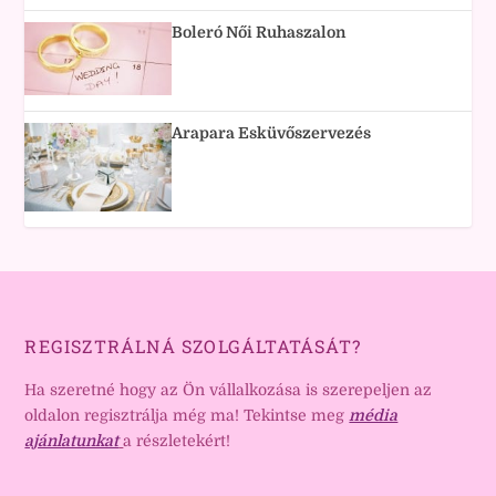
Boleró Női Ruhaszalon
Arapara Esküvőszervezés
REGISZTRÁLNÁ SZOLGÁLTATÁSÁT?
Ha szeretné hogy az Ön vállalkozása is szerepeljen az
oldalon regisztrálja még ma! Tekintse meg
média
ajánlatunkat
a részletekért!