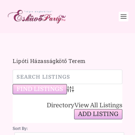
Lipóti Házasságkötő Terem
Advanced Search
Directory
View All Listings
ADD LISTING
Sort By: