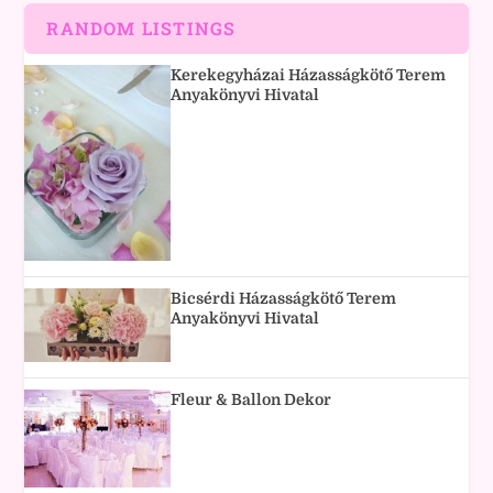
RANDOM LISTINGS
Kerekegyházai Házasságkötő Terem
Anyakönyvi Hivatal
Bicsérdi Házasságkötő Terem
Anyakönyvi Hivatal
Fleur & Ballon Dekor