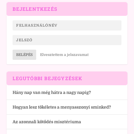
BEJELENTKEZÉS
BELÉPÉS
Elvesztettem a jelszavamat
LEGUTÓBBI BEJEGYZÉSEK
Hány nap van még hátra a nagy napig?
Hogyan lesz tökéletes a menyasszonyi sminked?
Az azonnali kötődés misztériuma