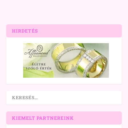
HIRDETÉS
KIEMELT PARTNEREINK