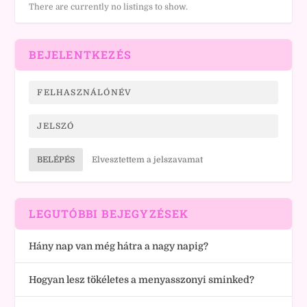
There are currently no listings to show.
BEJELENTKEZÉS
BELÉPÉS
Elvesztettem a jelszavamat
LEGUTÓBBI BEJEGYZÉSEK
Hány nap van még hátra a nagy napig?
Hogyan lesz tökéletes a menyasszonyi sminked?