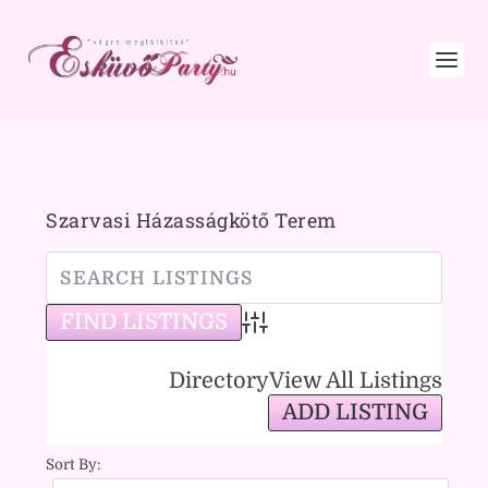
Szarvasi Házasságkötő Terem
Advanced Search
Directory
View All Listings
ADD LISTING
Sort By: