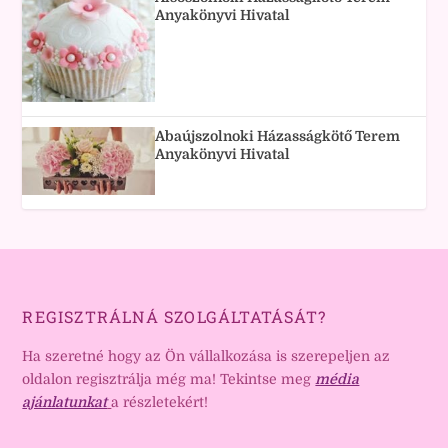
Anyakönyvi Hivatal
Abaújszolnoki Házasságkötő Terem
Anyakönyvi Hivatal
REGISZTRÁLNÁ SZOLGÁLTATÁSÁT?
Ha szeretné hogy az Ön vállalkozása is szerepeljen az
oldalon regisztrálja még ma! Tekintse meg
média
ajánlatunkat
a részletekért!