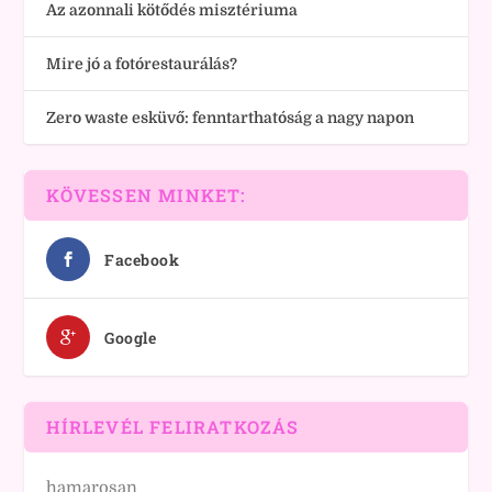
Az azonnali kötődés misztériuma
Mire jó a fotórestaurálás?
Zero waste esküvő: fenntarthatóság a nagy napon
KÖVESSEN MINKET:
Facebook
Google
HÍRLEVÉL FELIRATKOZÁS
hamarosan