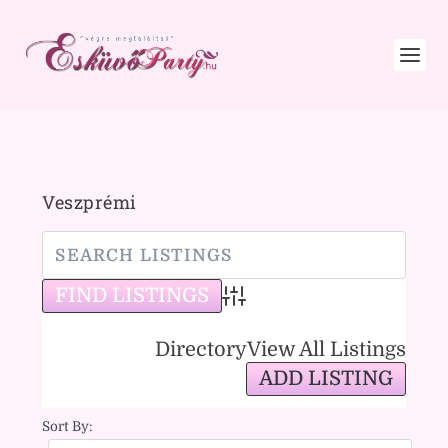
Veszprémi
Advanced Search
Directory
View All Listings
ADD LISTING
Sort By: