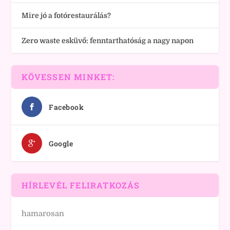
Mire jó a fotórestaurálás?
Zero waste esküvő: fenntarthatóság a nagy napon
KÖVESSEN MINKET:
Facebook
Google
HÍRLEVÉL FELIRATKOZÁS
hamarosan