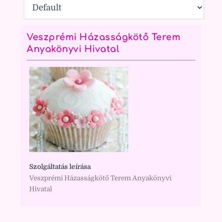
Veszprémi Házasságkötő Terem
Anyakönyvi Hivatal
Szolgáltatás leírása
Veszprémi Házasságkötő Terem Anyakönyvi
Hivatal