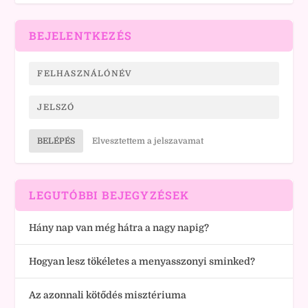
BEJELENTKEZÉS
BELÉPÉS
Elvesztettem a jelszavamat
LEGUTÓBBI BEJEGYZÉSEK
Hány nap van még hátra a nagy napig?
Hogyan lesz tökéletes a menyasszonyi sminked?
Az azonnali kötődés misztériuma