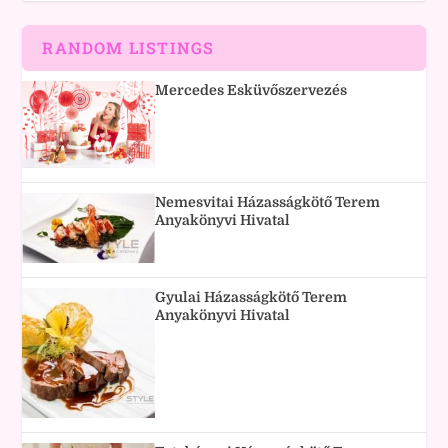
RANDOM LISTINGS
Mercedes Esküvőszervezés
Nemesvitai Házasságkötő Terem
Anyakönyvi Hivatal
Gyulai Házasságkötő Terem
Anyakönyvi Hivatal