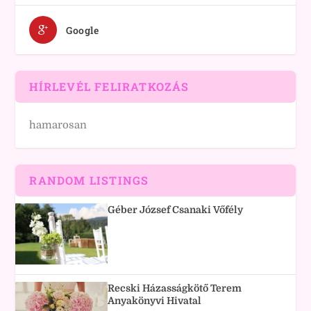
Google
HÍRLEVÉL FELIRATKOZÁS
hamarosan
RANDOM LISTINGS
Géber József Csanaki Vőfély
Recski Házasságkötő Terem
Anyakönyvi Hivatal