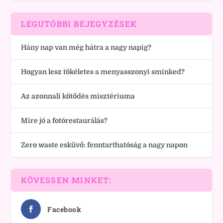
LEGUTÓBBI BEJEGYZÉSEK
Hány nap van még hátra a nagy napig?
Hogyan lesz tökéletes a menyasszonyi sminked?
Az azonnali kötődés misztériuma
Mire jó a fotórestaurálás?
Zero waste esküvő: fenntarthatóság a nagy napon
KÖVESSEN MINKET:
Facebook