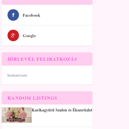
Facebook
Google
HÍRLEVÉL FELIRATKOZÁS
hamarosan
RANDOM LISTINGS
Karikagyűrű Szalon és Ékszerüzlet