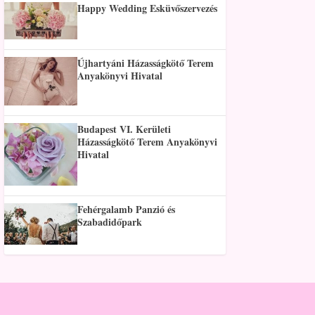
Happy Wedding Esküvőszervezés
Újhartyáni Házasságkötő Terem
Anyakönyvi Hivatal
Budapest VI. Kerületi
Házasságkötő Terem Anyakönyvi
Hivatal
Fehérgalamb Panzió és
Szabadidőpark