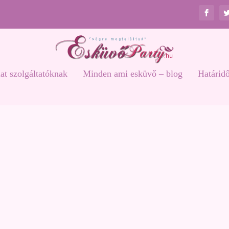
at szolgáltatóknak
Minden ami esküvő – blog
Határid