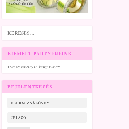
KIEMELT PARTNEREINK
There are currently no listings to show.
BEJELENTKEZÉS