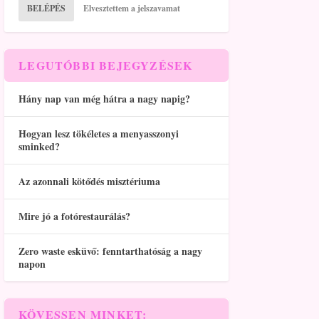
BELÉPÉS
Elvesztettem a jelszavamat
LEGUTÓBBI BEJEGYZÉSEK
Hány nap van még hátra a nagy napig?
Hogyan lesz tökéletes a menyasszonyi
sminked?
Az azonnali kötődés misztériuma
Mire jó a fotórestaurálás?
Zero waste esküvő: fenntarthatóság a nagy
napon
KÖVESSEN MINKET: