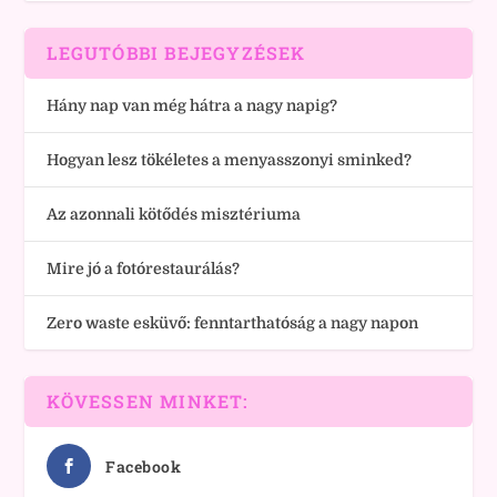
LEGUTÓBBI BEJEGYZÉSEK
Hány nap van még hátra a nagy napig?
Hogyan lesz tökéletes a menyasszonyi sminked?
Az azonnali kötődés misztériuma
Mire jó a fotórestaurálás?
Zero waste esküvő: fenntarthatóság a nagy napon
KÖVESSEN MINKET:
Facebook