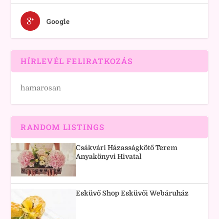
Google
HÍRLEVÉL FELIRATKOZÁS
hamarosan
RANDOM LISTINGS
Csákvári Házasságkötő Terem
Anyakönyvi Hivatal
Esküvő Shop Esküvői Webáruház