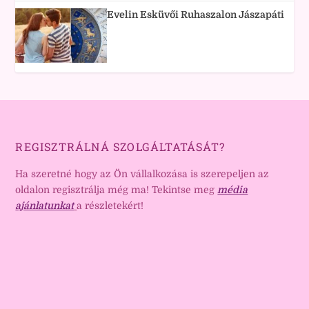
Evelin Esküvői Ruhaszalon Jászapáti
REGISZTRÁLNÁ SZOLGÁLTATÁSÁT?
Ha szeretné hogy az Ön vállalkozása is szerepeljen az
oldalon regisztrálja még ma! Tekintse meg
média
ajánlatunkat
a részletekért!