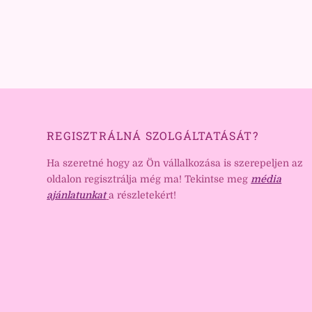
REGISZTRÁLNÁ SZOLGÁLTATÁSÁT?
Ha szeretné hogy az Ön vállalkozása is szerepeljen az
oldalon regisztrálja még ma! Tekintse meg
média
ajánlatunkat
a részletekért!