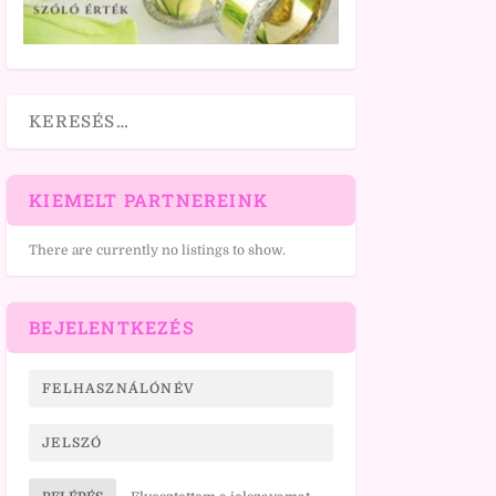
KIEMELT PARTNEREINK
There are currently no listings to show.
BEJELENTKEZÉS