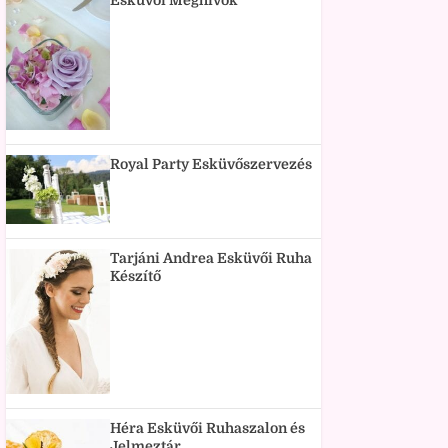
Esküvői Meghívók
Royal Party Esküvőszervezés
Tarjáni Andrea Esküvői Ruha
Készítő
Héra Esküvői Ruhaszalon és
Jelmeztár