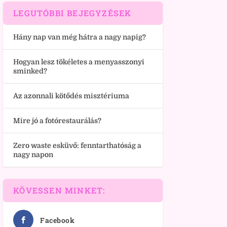
LEGUTÓBBI BEJEGYZÉSEK
Hány nap van még hátra a nagy napig?
Hogyan lesz tökéletes a menyasszonyi
sminked?
Az azonnali kötődés misztériuma
Mire jó a fotórestaurálás?
Zero waste esküvő: fenntarthatóság a
nagy napon
KÖVESSEN MINKET:
Facebook