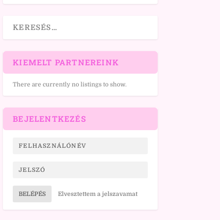
KIEMELT PARTNEREINK
There are currently no listings to show.
BEJELENTKEZÉS
BELÉPÉS
Elvesztettem a jelszavamat