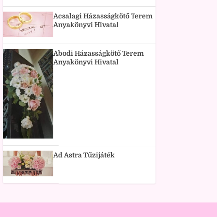
Acsalagi Házasságkötő Terem
Anyakönyvi Hivatal
Abodi Házasságkötő Terem
Anyakönyvi Hivatal
Ad Astra Tűzijáték