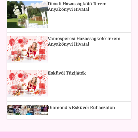
Diósdi Házasságkötő Terem
Anyakönyvi Hivatal
Vámospércsi Házasságkötő Terem
Anyakönyvi Hivatal
Esküvői Tűzijáték
Diamond’s Esküvői Ruhaszalon