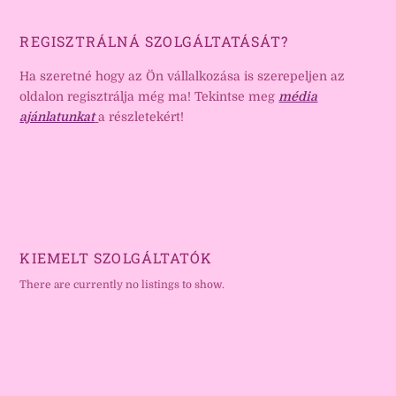
REGISZTRÁLNÁ SZOLGÁLTATÁSÁT?
Ha szeretné hogy az Ön vállalkozása is szerepeljen az
oldalon regisztrálja még ma! Tekintse meg
média
ajánlatunkat
a részletekért!
KIEMELT SZOLGÁLTATÓK
There are currently no listings to show.