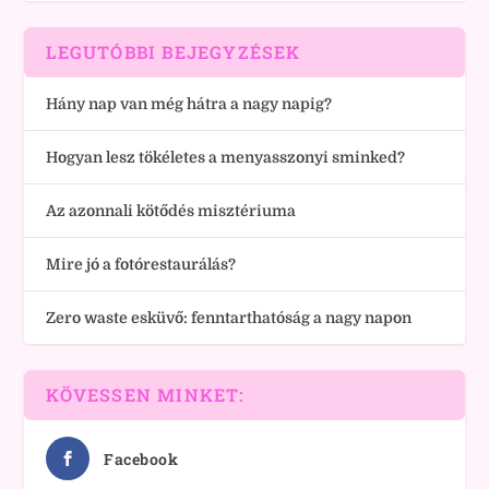
LEGUTÓBBI BEJEGYZÉSEK
Hány nap van még hátra a nagy napig?
Hogyan lesz tökéletes a menyasszonyi sminked?
Az azonnali kötődés misztériuma
Mire jó a fotórestaurálás?
Zero waste esküvő: fenntarthatóság a nagy napon
KÖVESSEN MINKET:
Facebook