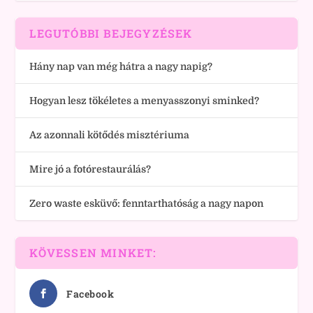
LEGUTÓBBI BEJEGYZÉSEK
Hány nap van még hátra a nagy napig?
Hogyan lesz tökéletes a menyasszonyi sminked?
Az azonnali kötődés misztériuma
Mire jó a fotórestaurálás?
Zero waste esküvő: fenntarthatóság a nagy napon
KÖVESSEN MINKET:
Facebook