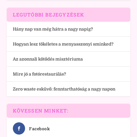
LEGUTÓBBI BEJEGYZÉSEK
Hány nap van még hátra a nagy napig?
Hogyan lesz tökéletes a menyasszonyi sminked?
Az azonnali kötődés misztériuma
Mire jó a fotórestaurálás?
Zero waste esküvő: fenntarthatóság a nagy napon
KÖVESSEN MINKET:
Facebook