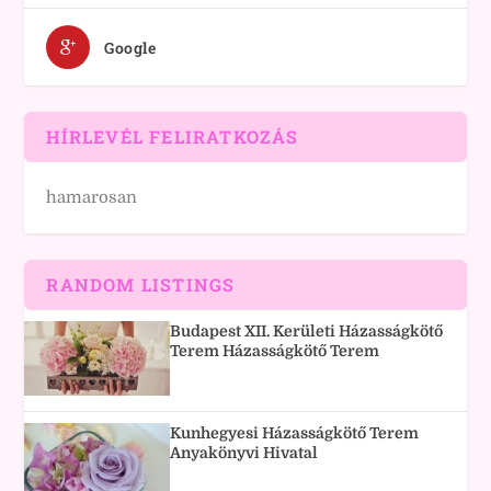
Google
HÍRLEVÉL FELIRATKOZÁS
hamarosan
RANDOM LISTINGS
Budapest XII. Kerületi Házasságkötő
Terem Házasságkötő Terem
Kunhegyesi Házasságkötő Terem
Anyakönyvi Hivatal