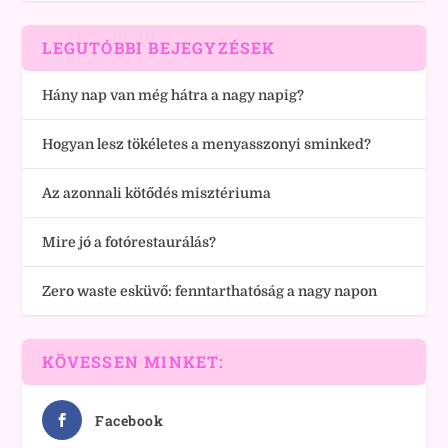
LEGUTÓBBI BEJEGYZÉSEK
Hány nap van még hátra a nagy napig?
Hogyan lesz tökéletes a menyasszonyi sminked?
Az azonnali kötődés misztériuma
Mire jó a fotórestaurálás?
Zero waste esküvő: fenntarthatóság a nagy napon
KÖVESSEN MINKET:
Facebook