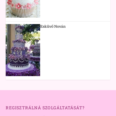
Esküvő Nován
REGISZTRÁLNÁ SZOLGÁLTATÁSÁT?