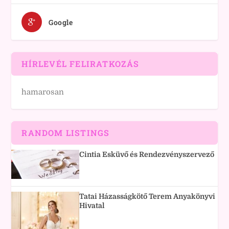
Google
HÍRLEVÉL FELIRATKOZÁS
hamarosan
RANDOM LISTINGS
Cintia Esküvő és Rendezvényszervező
Tatai Házasságkötő Terem Anyakönyvi
Hivatal