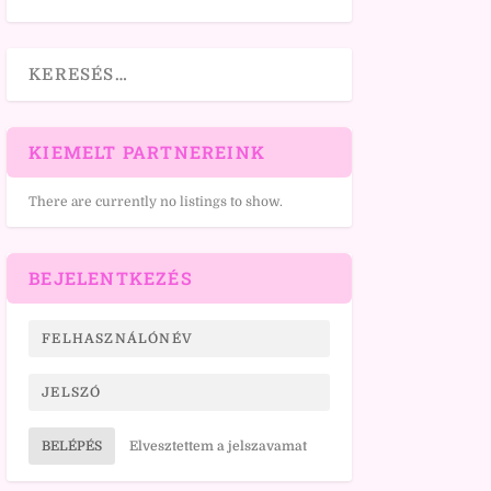
KIEMELT PARTNEREINK
There are currently no listings to show.
BEJELENTKEZÉS
BELÉPÉS
Elvesztettem a jelszavamat