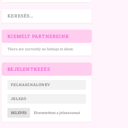
KIEMELT PARTNEREINK
There are currently no listings to show.
BEJELENTKEZÉS
BELÉPÉS
Elvesztettem a jelszavamat