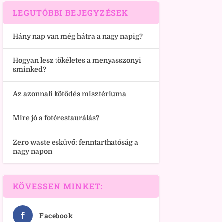
LEGUTÓBBI BEJEGYZÉSEK
Hány nap van még hátra a nagy napig?
Hogyan lesz tökéletes a menyasszonyi
sminked?
Az azonnali kötődés misztériuma
Mire jó a fotórestaurálás?
Zero waste esküvő: fenntarthatóság a
nagy napon
KÖVESSEN MINKET:
Facebook