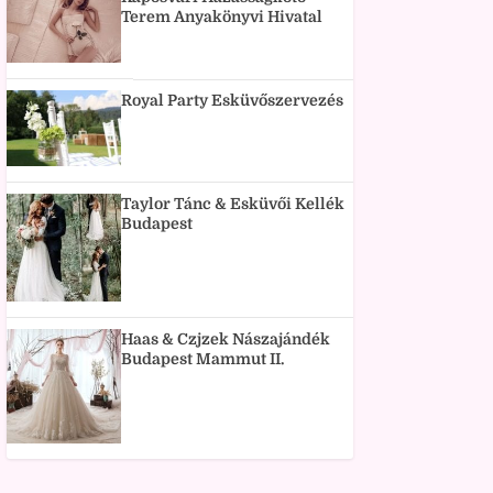
Terem Anyakönyvi Hivatal
Royal Party Esküvőszervezés
Taylor Tánc & Esküvői Kellék
Budapest
Haas & Czjzek Nászajándék
Budapest Mammut II.