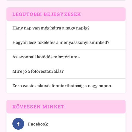
LEGUTÓBBI BEJEGYZÉSEK
Hány nap van még hátra a nagy napig?
Hogyan lesz tökéletes a menyasszonyi sminked?
Az azonnali kötődés misztériuma
Mire jó a fotórestaurálás?
Zero waste esküvő: fenntarthatóság a nagy napon
KÖVESSEN MINKET:
Facebook