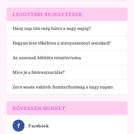
LEGUTÓBBI BEJEGYZÉSEK
Hány nap van még hátra a nagy napig?
Hogyan lesz tökéletes a menyasszonyi sminked?
Az azonnali kötődés misztériuma
Mire jó a fotórestaurálás?
Zero waste esküvő: fenntarthatóság a nagy napon
KÖVESSEN MINKET:
Facebook