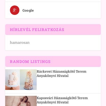
Google
HÍRLEVÉL FELIRATKOZÁS
hamarosan
RANDOM LISTINGS
Ráckevei Házasságkötő Terem
Anyakönyvi Hivatal
Kaposvári Házasságkötő Terem
Anyakönyvi Hivatal