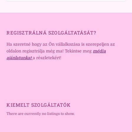
REGISZTRÁLNÁ SZOLGÁLTATÁSÁT?
Ha szeretné hogy az Ön vállalkozása is szerepeljen az
oldalon regisztrálja még ma! Tekintse meg
média
ajánlatunkat
a részletekért!
KIEMELT SZOLGÁLTATÓK
There are currently no listings to show.