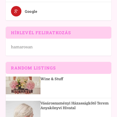
Google
HÍRLEVÉL FELIRATKOZÁS
hamarosan
RANDOM LISTINGS
Wine & Stuff
Vásárosnaményi Házasságkötő Terem
Anyakönyvi Hivatal