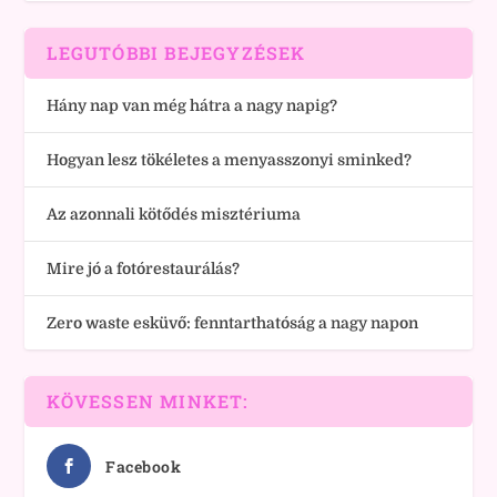
LEGUTÓBBI BEJEGYZÉSEK
Hány nap van még hátra a nagy napig?
Hogyan lesz tökéletes a menyasszonyi sminked?
Az azonnali kötődés misztériuma
Mire jó a fotórestaurálás?
Zero waste esküvő: fenntarthatóság a nagy napon
KÖVESSEN MINKET:
Facebook