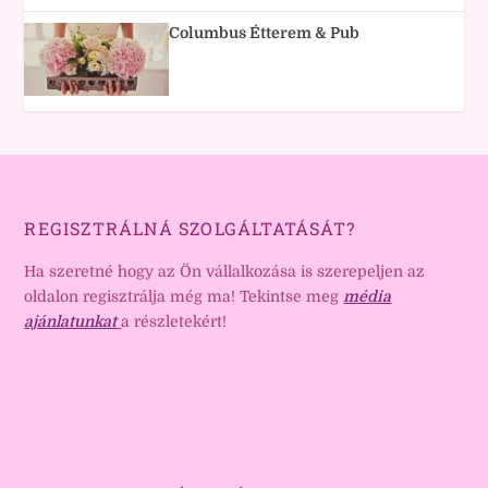
Columbus Étterem & Pub
REGISZTRÁLNÁ SZOLGÁLTATÁSÁT?
Ha szeretné hogy az Ön vállalkozása is szerepeljen az
oldalon regisztrálja még ma! Tekintse meg
média
ajánlatunkat
a részletekért!