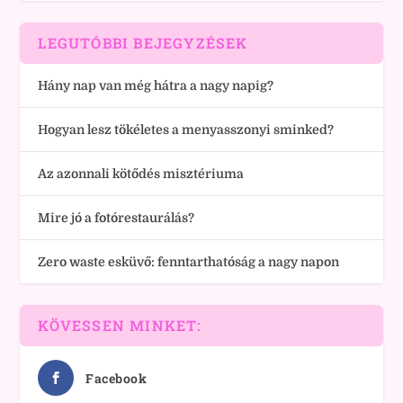
LEGUTÓBBI BEJEGYZÉSEK
Hány nap van még hátra a nagy napig?
Hogyan lesz tökéletes a menyasszonyi sminked?
Az azonnali kötődés misztériuma
Mire jó a fotórestaurálás?
Zero waste esküvő: fenntarthatóság a nagy napon
KÖVESSEN MINKET:
Facebook