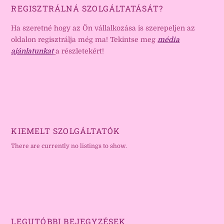
REGISZTRÁLNÁ SZOLGÁLTATÁSÁT?
Ha szeretné hogy az Ön vállalkozása is szerepeljen az
oldalon regisztrálja még ma! Tekintse meg
média
ajánlatunkat
a részletekért!
KIEMELT SZOLGÁLTATÓK
There are currently no listings to show.
LEGUTÓBBI BEJEGYZÉSEK