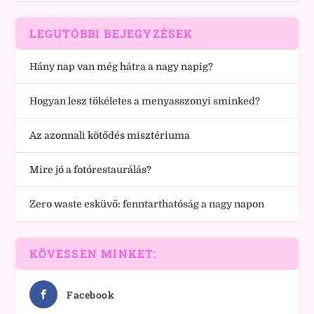
LEGUTÓBBI BEJEGYZÉSEK
Hány nap van még hátra a nagy napig?
Hogyan lesz tökéletes a menyasszonyi sminked?
Az azonnali kötődés misztériuma
Mire jó a fotórestaurálás?
Zero waste esküvő: fenntarthatóság a nagy napon
KÖVESSEN MINKET:
Facebook