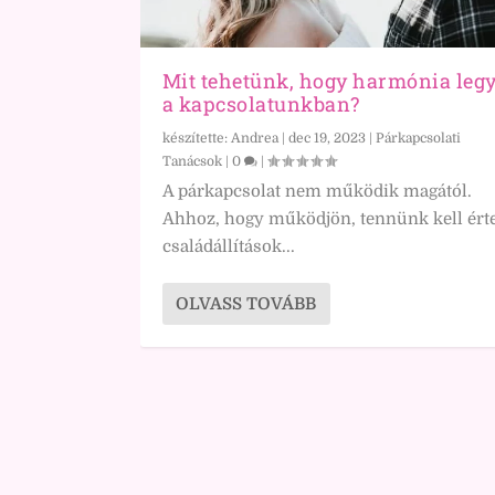
Mit tehetünk, hogy harmónia leg
a kapcsolatunkban?
készítette:
Andrea
|
dec 19, 2023
|
Párkapcsolati
Tanácsok
|
0
|
A párkapcsolat nem működik magától.
Ahhoz, hogy működjön, tennünk kell érte
családállítások...
OLVASS TOVÁBB