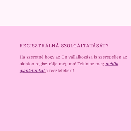
REGISZTRÁLNÁ SZOLGÁLTATÁSÁT?
Ha szeretné hogy az Ön vállalkozása is szerepeljen az
oldalon regisztrálja még ma! Tekintse meg
média
ajánlatunkat
a részletekért!