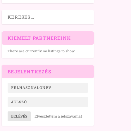
KIEMELT PARTNEREINK
There are currently no listings to show.
BEJELENTKEZÉS
BELÉPÉS
Elvesztettem a jelszavamat