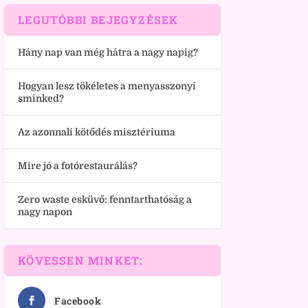
LEGUTÓBBI BEJEGYZÉSEK
Hány nap van még hátra a nagy napig?
Hogyan lesz tökéletes a menyasszonyi
sminked?
Az azonnali kötődés misztériuma
Mire jó a fotórestaurálás?
Zero waste esküvő: fenntarthatóság a
nagy napon
KÖVESSEN MINKET:
Facebook