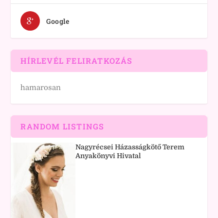
Google
HÍRLEVÉL FELIRATKOZÁS
hamarosan
RANDOM LISTINGS
Nagyrécsei Házasságkötő Terem
Anyakönyvi Hivatal