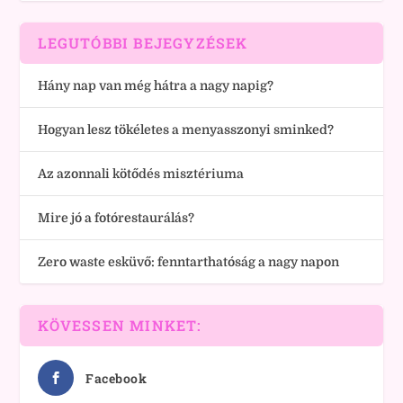
LEGUTÓBBI BEJEGYZÉSEK
Hány nap van még hátra a nagy napig?
Hogyan lesz tökéletes a menyasszonyi sminked?
Az azonnali kötődés misztériuma
Mire jó a fotórestaurálás?
Zero waste esküvő: fenntarthatóság a nagy napon
KÖVESSEN MINKET:
Facebook